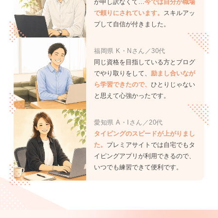
が申し訳なくて…
今では自分が職場
で頼りにされています。
スキルアッ
プして自信が付きました。
福岡県 K・Nさん／30代
同じ資格を目指している方とブログ
でやり取りをして、
励まし合いなが
ら学習できたので、
ひとりじゃない
と思えて心強かったです。
愛知県 A・Iさん／20代
タイピングのスピードが上がりまし
た。
プレミアサイトでは自宅でもタ
イピングアプリが利用できるので、
いつでも練習できて便利です。