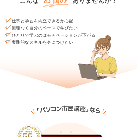
こんな
ありませんか？
仕事と学習を両立できるか心配
無理なく自分のペースで学びたい
ひとりで学ぶのはモチベーションが下がる
実践的なスキルを身につけたい