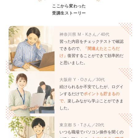
ここから変わった
受講生ストーリー
神奈川県 M・Kさん／40代
習った内容をチェックテストで確認
できるので、
「間違えたところだ
け」
復習することができて効率的だ
と思いました。
大阪府 Y・Oさん／30代
続けられるか不安でしたが、ログイ
ンするだけで
ポイントも貯まるの
で、
楽しみながら学ぶことができま
した。
東京都 S・Tさん／20代
いつも職場でパソコン操作を聞くの