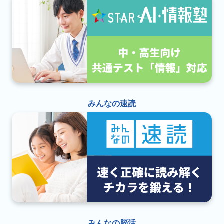
みんなの速読
みんなの脳活