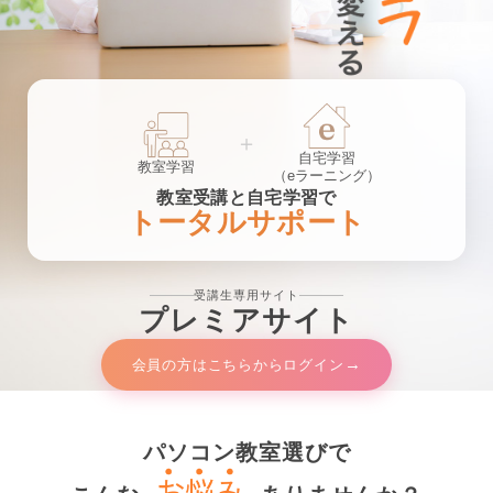
＋
自宅学習
教室学習
（eラーニング）
教室受講と自宅学習で
トータルサポート
受講生専用サイト
プレミアサイト
→
会員の方はこちらからログイン
パソコン教室選びで