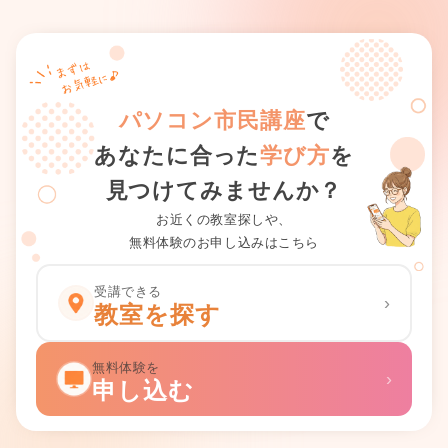
パソコン市民講座
で
あなたに合った
学び方
を
見つけてみませんか？
お近くの教室探しや、
無料体験のお申し込みはこちら
受講できる
›
教室を探す
無料体験を
›
申し込む