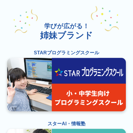
学びが広がる！
姉妹ブランド
STARプログラミングスクール
スターAI・情報塾