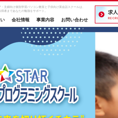
ア・主婦向け個別学習パソコン教室と子供向け英会話スクールは、
取得者まであなたの勉強をサポート。
想い
会社情報
事業内容
お問い合わせ