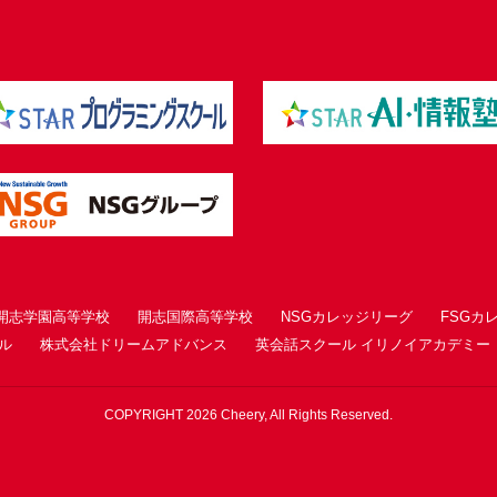
開志学園高等学校
開志国際高等学校
NSGカレッジリーグ
FSGカ
ル
株式会社ドリームアドバンス
英会話スクール イリノイアカデミー
COPYRIGHT 2026 Cheery, All Rights Reserved.