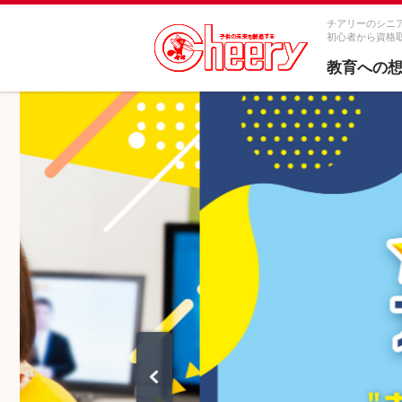
チアリーのシニ
初心者から資格
教育への